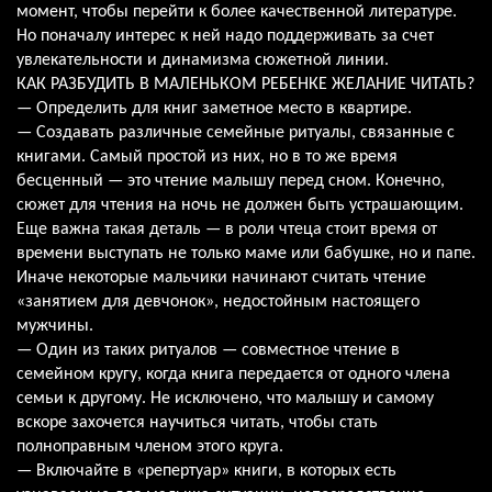
момент, чтобы перейти к более качественной литературе.
Но поначалу интерес к ней надо поддерживать за счет
увлекательности и динамизма сюжетной линии.
КАК РАЗБУДИТЬ В МАЛЕНЬКОМ РЕБЕНКЕ ЖЕЛАНИЕ ЧИТАТЬ?
— Определить для книг заметное место в квартире.
— Создавать различные семейные ритуалы, связанные с
книгами. Самый простой из них, но в то же время
бесценный — это чтение малышу перед сном. Конечно,
сюжет для чтения на ночь не должен быть устрашающим.
Еще важна такая деталь — в роли чтеца стоит время от
времени выступать не только маме или бабушке, но и папе.
Иначе некоторые мальчики начинают считать чтение
«занятием для девчонок», недостойным настоящего
мужчины.
— Один из таких ритуалов — совместное чтение в
семейном кругу, когда книга передается от одного члена
семьи к другому. Не исключено, что малышу и самому
вскоре захочется научиться читать, чтобы стать
полноправным членом этого круга.
— Включайте в «репертуар» книги, в которых есть