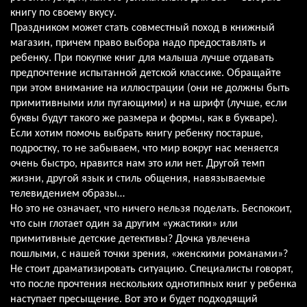
книгу по своему вкусу.
Праздником может стать совместный поход в книжный
магазин, причем право выбора надо предоставлять и
ребенку. При покупке книг для малыша лучше отдавать
предпочтение испытанной детской классике. Обращайте
при этом внимание на иллюстрации (они не должны быть
примитивными или пугающими) и на шрифт (лучше, если
буквы будут такого же размера и формы, как в букваре).
Если хотим помочь выбрать книгу ребенку постарше,
подростку, то не забываем, что мир вокруг нас меняется
очень быстро, нравится нам это или нет. Другой темп
жизни, другой язык и стиль общения, навязываемые
телевидением образы…
Но это не означает, что ничего нельзя поделать. Беспокоит,
что сын глотает один за другим «ужастики» или
примитивные детские детективы? Дочка увлечена
пошлыми, с нашей точки зрения, «женскими романами»?
Не стоит драматизировать ситуацию. Специалисты говорят,
что после прочтения нескольких однотипных книг у ребенка
наступает пресыщение. Вот это и будет подходящий