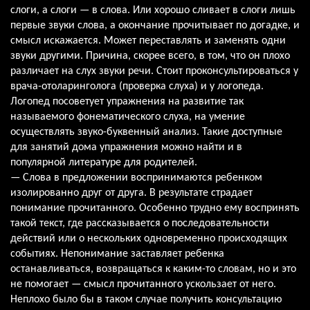
слоги, а слоги — в слова. Или хорошо сливает в слоги лишь
первые звуки слова, а окончание прочитывает по догадке, и
смысл искажается. Может переставлять и заменять одни
звуки другими. Причина, скорее всего, в том, что он плохо
различает на слух звуки речи. Стоит проконсультироваться у
врача-отоларинголога (проверка слуха) и у логопеда.
Логопед посоветует упражнения на развитие так
называемого фонематического слуха, на умение
осуществлять звуко-буквенный анализ. Такие доступные
для занятий дома упражнения можно найти и в
популярной литературе для родителей.
— Слова в предложении воспринимаются ребенком
изолированно друг от друга. В результате страдает
понимание прочитанного. Особенно трудно ему воспринять
такой текст, где рассказывается о последовательности
действий или о нескольких одновременно происходящих
событиях. Непонимание заставляет ребенка
останавливаться, возвращаться к каким-то словам, но и это
не помогает — смысл прочитанного ускользает от него.
Неплохо было бы в таком случае получить консультацию