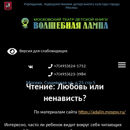
Учреждение, подведомственное департаменту культуры города
Москвы
Версия для слабовидящих
+7(495)624-1752
+7(495)623-3984
Москва, Сущевская ул, д.25 стр.5
Чтение: Любовь или
ненависть?
По материалам сайта
https://adalin.mospsy.ru/
Интересно, часто ли ребенок видит вокруг себя читающих