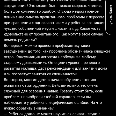
навыка чтения в школе у него возникли значительные
затруднения? Это может быть низкая скорость чтения,
Купить билет
большое количество ошибок. Отсюда недостаточное
понимание смысла прочитанного, проблемы с пересказом,
при сравнении с одноклассниками у ребенка возникает
чувство собственной неуспешности и т. д. Какое уж тут
удовольствие от прочитанного! Как могут в этом случае
помочь родители?
Во-первых, можно провести профилактику таких
затруднений до того, как проблема обозначилась слишком
остро. Консультация логопеда необходима любому
старшему дошкольнику. Он оценит уровень речевого
развития малыша, даст рекомендации для занятий дома
или посоветует занятия со специалистом.
Во-вторых, многие дети в начале обучения чтению
испытывают затруднения. Действительно, это очень
сложный для освоения навык. Тревогу стоит бить, если
проблемы приобрели стойкий характер, если вы
наблюдаете у ребенка специфические ошибки. На что
нужно обратить внимание?
— Ребенок долго не может научиться сливать звуки в