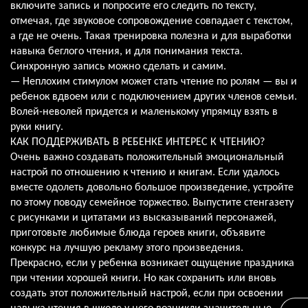
включите запись и попросите его следить по тексту,
отмечая, где звуковое сопровождение совпадает с текстом,
а где не очень. Такая тренировка полезна и для выработки
навыка беглого чтения, и для понимания текста.
Синхронную запись можно сделать и самим.
— Неплохим стимулом может стать чтение по ролям — вы и
ребенок вдвоем или с подключением других членов семьи.
Волей-неволей придется и маленькому упрямцу взять в
руки книгу.
КАК ПОДДЕРЖИВАТЬ В РЕБЕНКЕ ИНТЕРЕС К ЧТЕНИЮ?
Очень важно создавать положительный эмоциональный
настрой по отношению к чтению и книгам. Если удалось
вместе одолеть довольно большое произведение, устройте
по этому поводу семейное торжество. Выпустите стенгазету
с рисунками и цитатами из высказываний персонажей,
приготовьте любимые блюда героев книги, объявите
конкурс на лучшую рекламу этого произведения.
Прекрасно, если у ребенка возникает ощущение праздника
при чтении хорошей книги. Но как сохранить или вновь
создать этот положительный настрой, если при освоении