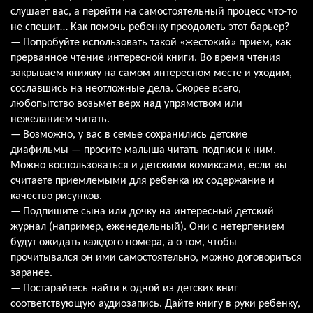
слушает вас, а перейти на самостоятельный процесс что-то
не спешит… Как помочь ребенку преодолеть этот барьер?
— Попробуйте использовать такой «жестокий» прием, как
прерванное чтение интересной книги. Во время чтения
закрываем книжку на самом интересном месте и уходим,
сославшись на неотложные дела. Скорее всего,
любопытство возьмет верх над упрямством или
нежеланием читать.
— Возможно, у вас в семье сохранились детские
диафильмы — просите малыша читать подписи к ним.
Можно воспользоваться и детскими комиксами, если вы
считаете приемлемыми для ребенка их содержание и
качество рисунков.
— Подпишите сына или дочку на интересный детский
журнал (например, еженедельный). Они с нетерпением
будут ожидать каждого номера, а о том, чтобы
прочитывался он ими самостоятельно, можно договориться
заранее.
— Постарайтесь найти к одной из детских книг
соответствующую аудиозапись. Дайте книгу в руки ребенку,