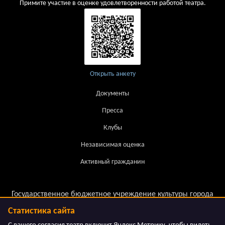
Примите участие в оценке удовлетворенности работой театра.
Открыть анкету
Документы
Пресса
Клубы
Независимая оценка
Активный гражданин
Государственное бюджетное учреждение культуры города
Москвы.
Статистика сайта
Московский театр детской книги «Волшебная Лампа»