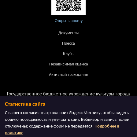
Открыть анкету
Документы
Пресса
Клубы
Независимая оценка
Активный гражданин
Государственное бюджетное учреждение культуры города
Москвы.
Статистика сайта
Московский театр детской книги «Волшебная Лампа»
С вашего согласия театр включит Яндекс Метрику, чтобы видеть
общую посещаемость и улучшать сайт. Вебвизор и запись полей
отключены; содержание форм не передаётся.
Подробнее в
политике
.