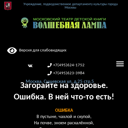
Учреждение, подведомственное департаменту культуры города
Москвы
Версия для слабовидящих
+7(495)624-1752
+7(495)623-3984
Москва, Сущевская ул, д.25 стр.5
Загорайте на здоровье.
Ошибка. В ней что-то есть!
ОШИБКА
В пустыне, чахлой и скупой,
На почве, зноем раскалённой,