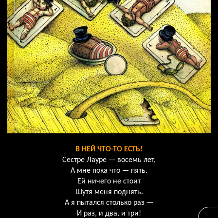
В НЕЙ ЧТО-ТО ЕСТЬ!
Сестре Лауре — восемь лет,
А мне пока что — пять.
Ей ничего не стоит
Шутя меня поднять.
А я пытался столько раз —
И раз, и два, и три!