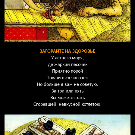
ЗАГОРАЙТЕ НА ЗДОРОВЬЕ
У летнего моря,
Где жаркий песочек,
Приятно порой
Поваляться часочек.
Но больше я вам не советую:
За три или пять
Вы можете стать
Сгоревшей, невкусной котлетою.