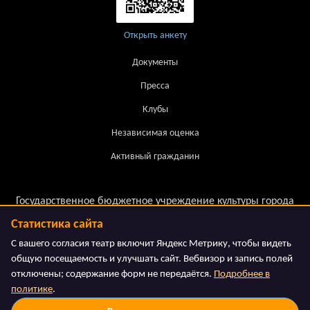
Открыть анкету
Документы
Пресса
Клубы
Независимая оценка
Активный гражданин
Государственное бюджетное учреждение культуры города
Москвы.
Статистика сайта
Московский театр детской книги «Волшебная Лампа»
С вашего согласия театр включит Яндекс Метрику, чтобы видеть
общую посещаемость и улучшать сайт. Вебвизор и запись полей
отключены; содержание форм не передаётся.
Подробнее в
политике
.