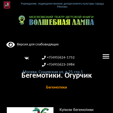
Учреждение, подведомственное департаменту культуры города
Москвы
Версия для слабовидящих
+7(495)624-1752
+7(495)623-3984
Москва, Сущевская ул, д.25 стр.5
Бегемотики. Огурчик
Бегемотики
Купили бегемотики