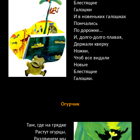
Блестящие
Галошки
И в новеньких галошках
Помчались
По дорожке…
И, долго-долго плавая,
Держали кверху
Ножки,
Чтоб все видали
Новые
Блестящие
Галошки.
Огурчик
Там, где на грядке
Растут огурцы,
Раздвинем мы