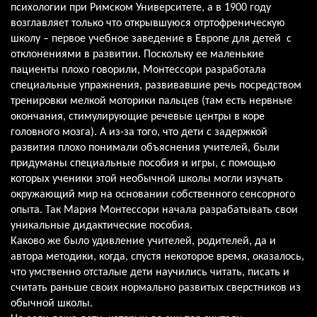
психологии при Римском Университете, а в 1900 году
возглавляет только что открывшуюся отртофреническую
школу – первое учебное заведение в Европе для детей с
отклонениями в развитии. Поскольку ее маленькие
пациенты плохо говорили, Монтессори разработала
специальные упражнения, развивавшие речь посредством
тренировки мелкой моторики пальцев (там есть нервные
окончания, стимулирующие речевые центры в коре
головного мозга). А из-за того, что дети с задержкой
развития плохо понимали объяснения учителей, были
придуманы специальные пособия и игры, с помощью
которых ученики этой необычной школы могли изучать
окружающий мир на основании собственного сенсорного
опыта. Так Мария Монтессори начала разрабатывать свои
уникальные дидактические пособия.
Каково же было удивление учителей, родителей, да и
автора методики, когда, спустя некоторое время, оказалось,
что умственно отсталые дети научились читать, писать и
считать раньше своих нормально развитых сверстников из
обычной школы.