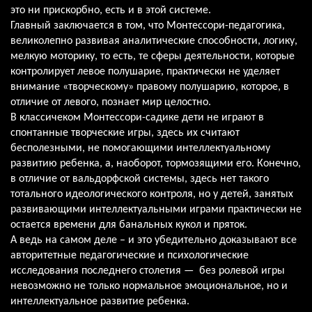
это ни прискорбно, есть и в этой системе.
Главный заключается в том, что Монтессори-педагогика,
великолепно развивая аналитические способности, логику,
мелкую моторику, то есть, те сферы деятельности, которые
контролирует левое полушарие, практически не уделяет
внимание «творческому» правому полушарию, которое, в
отличие от левого, познает мир целостно.
В классичеком Монтессори-садике дети не играют в
спонтанные творческие игры, здесь их считают
бесполезными, не помогающими интеллектуальному
развитию ребенка, а, наоборот, тормозящими его. Конечно,
в отличие от вальдорфской системы, здесь нет такого
тотального идеологического контроля, но у детей, занятых
развивающими интеллектуальными играми практически не
остается времени для банальных кукол и пряток.
А ведь на самом деле – и это убедительно доказывают все
авторитетные педагогические и психологические
исследования последнего столетия — без ролевой игры
невозможно не только нормальное эмоциональное, но и
интеллектуальное развитие ребенка.