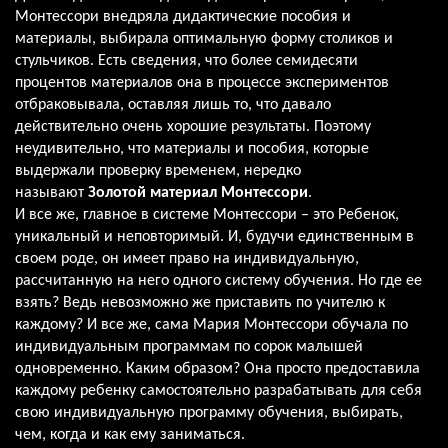
Монтессори внедряла дидактические пособия и
материалы, выбирала оптимальную форму столиков и
стульчиков. Есть сведения, что более семидесяти
процентов материалов она в процессе экспериментов
отбраковывала, оставляя лишь то, что давало
действительно очень хорошие результаты. Поэтому
неудивительно, что материалы и пособия, которые
выдержали проверку временем, нередко
называют
Золотой материал Монтессори
.
И все же, главное в системе Монтессори – это Ребенок,
уникальный и неповторимый. И, будучи единственным в
своем роде, он имеет право на индивидуальную,
рассчитанную на него одного систему обучения. Но где ее
взять? Ведь невозможно же приставить по учителю к
каждому? И все же, сама Мария Монтессори обучала по
индивидуальным программам по сорок малышей
одновременно. Каким образом? Она просто предоставила
каждому ребенку самостоятельно разрабатывать для себя
свою индивидуальную программу обучения, выбирать,
чем, когда и как ему заниматься.