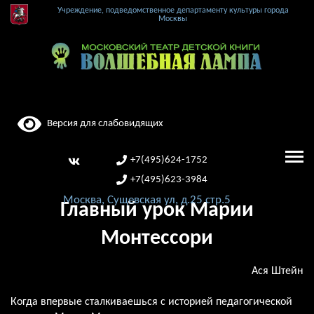
Учреждение, подведомственное департаменту культуры города
Москвы
Версия для слабовидящих
+7(495)624-1752
+7(495)623-3984
Москва, Сущевская ул, д.25 стр.5
Главный урок Марии
Монтессори
Ася Штейн
Когда впервые сталкиваешься с историей педагогической