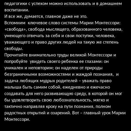
педагогики с успехом можно использовать и в домашнем
воспитании.
И все же, думается, главное даже не это.
Вспомним ключевое слово системы Марии Монтессори:
«свобода», свобода мыслящего, образованного человека,
умеющего отвечать за себя и свои поступки, человека,
уважающего и право других людей на такую же степень
свободы.
Прочитайте внимательно труды великой Монтессори и
попробуйте увидеть своего ребенка ее глазами: он
уникален и неповторим; он наделен от природы
безграничными возможностями и жаждой познания, и
задача любящих мудрых родителей – уважать право
малыша быть самим собой, ежедневно и ежечасно
создавать для него развивающую среду, в которой он мог
бы удовлетворить свою любознательность, мягко и
тактично направляя кроху на пути познания, полном
радостных открытий и озарений. Вот – главный урок Марии
Монтессори.