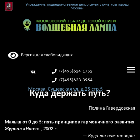
Учреждение, подведомственное департаменту культуры города
Москвы
Версия для слабовидящих
+7(495)624-1752
+7(495)623-3984
Москва, Сущевская ул, д.25 стр.5
Куда держать путь?
Полина Гавердовская
Малыш от 0 до 5: пять принципов гармоничного развития
Журнал «Няня» , 2002 г.
— Куда же нам теперь?