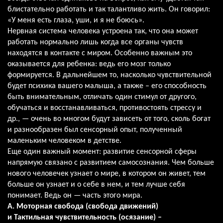
блистательно работать и так талантливо жить. Он говорил:
«У меня есть глаза, уши, и я не боюсь».
Нервная система человека устроена так, что она может
работать нормально лишь когда все органы чувств
находятся в контакте с миром. Особенно важным это
оказывается для ребенка: ведь его мозг только
формируется. В дальнейшем то, насколько чувствительной
будет психика вашего малыша, а также – его способность
быть внимательным, отличать один стимул от другого,
обучаться и восстанавливаться, противостоять стрессу и
др., — очень во многом будут зависеть от того, сколь богат
и разнообразен был сенсорный опыт, полученный
маленьким человеком в детстве.
Еще один важный момент: развитие сенсорной сферы
напрямую связано с развитием самосознания. Чем больше
нового человечек узнает о мире, в котором он живет, тем
больше он узнает и о себе в нем, и тем лучше себя
понимает. Ведь он — часть этого мира.
А. Моторная свобода (свобода движений)
и Тактильная чувствительность (осязание) –