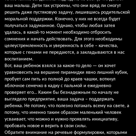
ваш малыш. Дети так устроены, что они вряд ли смогут
решить даже пустяковую задачу, лишившись родительской
моральной поддержки. Конечно, у них не всегда будет
получаться задуманное. Однако, чтобы любая затея
удалась, в какой-то момент необходимо отбросить
сомнения и начать действовать. Для этого необходимы
целеустремленность и уверенность в себе – качества,
которые с генами не передаются, а закладываются в нас
воспитанием.
Вот, ваш ребенок взялся за какое-то дело — он хочет
уравновесить на вершине пирамидки явно лишний кубик,
пробует сам пить из полной до краев чашки, воткнул
яблочное семечко в кадку с пальмой и ежедневно
проверяет его… Каким бы безнадежным по началу не
выглядело предприятие, ваша задача – поддержать
ребенка. Не потому, что полезно потакать всему на свете, а
потому, что именно таким образом маленький человек
усваивает, что можно и нужно проявлять инициативу,
пробовать новое и верить в свои силы.
Обратите внимание на речевые формулировки, которыми