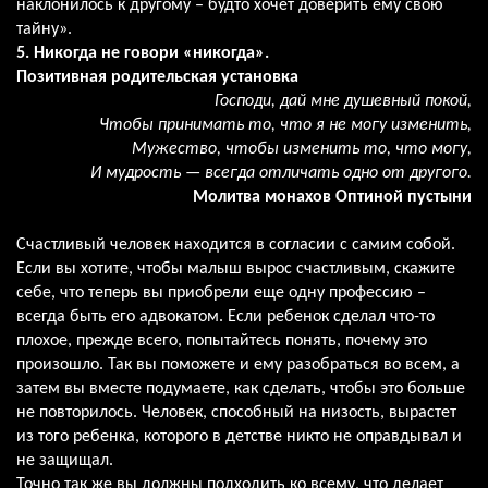
наклонилось к другому – будто хочет доверить ему свою
тайну».
5. Никогда не говори «никогда».
Позитивная родительская установка
Господи, дай мне душевный покой,
Чтобы принимать то, что я не могу изменить,
Мужество, чтобы изменить то, что могу,
И мудрость — всегда отличать одно от другого.
Молитва монахов Оптиной пустыни
Счастливый человек находится в согласии с самим собой.
Если вы хотите, чтобы малыш вырос счастливым, скажите
себе, что теперь вы приобрели еще одну профессию –
всегда быть его адвокатом. Если ребенок сделал что-то
плохое, прежде всего, попытайтесь понять, почему это
произошло. Так вы поможете и ему разобраться во всем, а
затем вы вместе подумаете, как сделать, чтобы это больше
не повторилось. Человек, способный на низость, вырастет
из того ребенка, которого в детстве никто не оправдывал и
не защищал.
Точно так же вы должны подходить ко всему, что делает