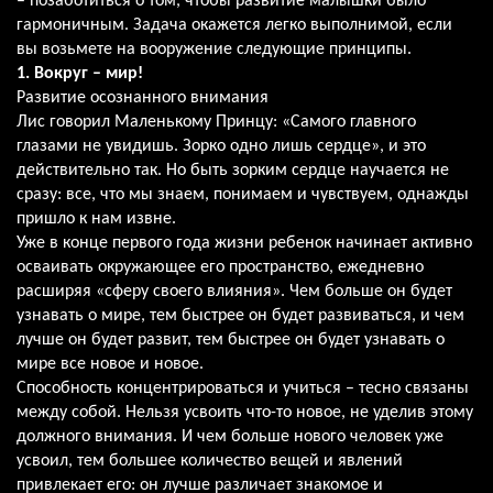
– позаботиться о том, чтобы развитие малышки было
гармоничным. Задача окажется легко выполнимой, если
вы возьмете на вооружение следующие принципы.
1. Вокруг – мир!
Развитие осознанного внимания
Лис говорил Маленькому Принцу: «Самого главного
глазами не увидишь. Зорко одно лишь сердце», и это
действительно так. Но быть зорким сердце научается не
сразу: все, что мы знаем, понимаем и чувствуем, однажды
пришло к нам извне.
Уже в конце первого года жизни ребенок начинает активно
осваивать окружающее его пространство, ежедневно
расширяя «сферу своего влияния». Чем больше он будет
узнавать о мире, тем быстрее он будет развиваться, и чем
лучше он будет развит, тем быстрее он будет узнавать о
мире все новое и новое.
Способность концентрироваться и учиться – тесно связаны
между собой. Нельзя усвоить что-то новое, не уделив этому
должного внимания. И чем больше нового человек уже
усвоил, тем большее количество вещей и явлений
привлекает его: он лучше различает знакомое и