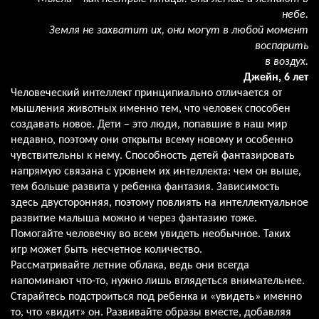
небе.
Земля не захватит их, они могут в любой момент
воспарить
в воздух.
Джейн, 6 лет
Человеческий интеллект принципиально отличается от
мышления животных именно тем, что человек способен
создавать новое. Дети – это люди, попавшие в наш мир
недавно, поэтому они открыты всему новому и особенно
чувствительны к нему. Способность детей фантазировать
напрямую связана с уровнем их интеллекта: чем он выше,
тем больше развита у ребенка фантазия. Зависимость
здесь двусторонняя, поэтому повлиять на интеллектуальное
развитие малыша можно и через фантазию тоже.
Помогайте человечку во всем увидеть необычное. Таких
игр может быть несчетное количество.
Рассматривайте летние облака, ведь они всегда
напоминают что-то, нужно лишь вглядеться внимательнее.
Старайтесь подстроиться под ребенка и «увидеть» именно
то, что «видит» он. Развивайте образы вместе, добавляя