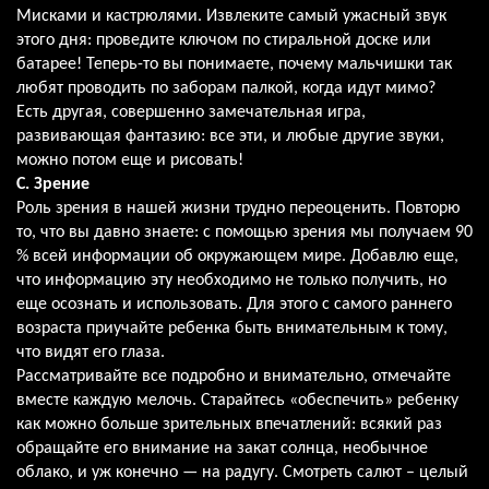
Мисками и кастрюлями. Извлеките самый ужасный звук
этого дня: проведите ключом по стиральной доске или
батарее! Теперь-то вы понимаете, почему мальчишки так
любят проводить по заборам палкой, когда идут мимо?
Есть другая, совершенно замечательная игра,
развивающая фантазию: все эти, и любые другие звуки,
можно потом еще и рисовать!
С. Зрение
Роль зрения в нашей жизни трудно переоценить. Повторю
то, что вы давно знаете: с помощью зрения мы получаем 90
% всей информации об окружающем мире. Добавлю еще,
что информацию эту необходимо не только получить, но
еще осознать и использовать. Для этого с самого раннего
возраста приучайте ребенка быть внимательным к тому,
что видят его глаза.
Рассматривайте все подробно и внимательно, отмечайте
вместе каждую мелочь. Старайтесь «обеспечить» ребенку
как можно больше зрительных впечатлений: всякий раз
обращайте его внимание на закат солнца, необычное
облако, и уж конечно — на радугу. Смотреть салют – целый