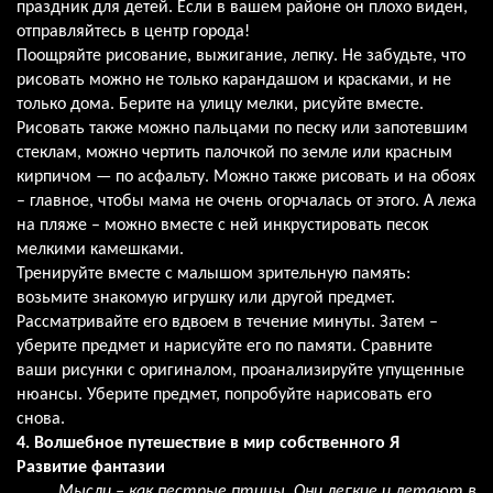
праздник для детей. Если в вашем районе он плохо виден,
отправляйтесь в центр города!
Поощряйте рисование, выжигание, лепку. Не забудьте, что
рисовать можно не только карандашом и красками, и не
только дома. Берите на улицу мелки, рисуйте вместе.
Рисовать также можно пальцами по песку или запотевшим
стеклам, можно чертить палочкой по земле или красным
кирпичом — по асфальту. Можно также рисовать и на обоях
– главное, чтобы мама не очень огорчалась от этого. А лежа
на пляже – можно вместе с ней инкрустировать песок
мелкими камешками.
Тренируйте вместе с малышом зрительную память:
возьмите знакомую игрушку или другой предмет.
Рассматривайте его вдвоем в течение минуты. Затем –
уберите предмет и нарисуйте его по памяти. Сравните
ваши рисунки с оригиналом, проанализируйте упущенные
нюансы. Уберите предмет, попробуйте нарисовать его
снова.
4. Волшебное путешествие в мир собственного Я
Развитие фантазии
Мысли – как пестрые птицы. Они легкие и летают в