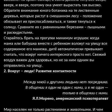
вверх, и вверх, поэтому она умеет вырастать так высоко.
Обратите внимание юного ботаника на те лиственные
деревья, которые растут в смешанном лесу – положение
обязывает их приспосабливаться, и также тянуться к
солнцу. Сравните их с равнинными березами – пышными
и раскидистыми.
Старайтесь брать на прогулки минимум игрушек: когда
мама или бабушка вместе с ребенком волокут на улицу все
содержимое его манежа, дитё автоматически привыкает
считать, что вокруг ничего интересного просто нет. Свежий
воздух важен для здоровья, но не за ним одним вы
отправились на улицу.
2. Вокруг – люди! Развитие контактности
Между мной и другими людьми нет посредника.
В общении я один на один с ними, и я не один —
только в общении с ними.
Я.Л.Морено, американский психотерапевт
Мир населен не только растениями и животными. И чем