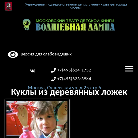
Учреждение, подведомственное департаменту культуры города
Москвы
Версия для слабовидящих
+7(495)624-1752
+7(495)623-3984
Москва, Сущевская ул, д.25 стр.5
Куклы из деревянных ложек