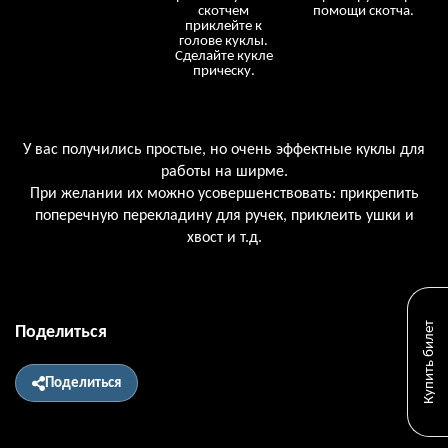
скотчем
помощи скотча.
приклейте к
голове куклы.
Сделайте кукле
прическу.
У вас получились простые, но очень эффектные куклы для
работы на ширме.
При желании их можно усовершенствовать: прикрепить
поперечную перекладину для ручек, приклеить ушки и
хвост и т.д.
Купить билет
Поделиться
Поделиться