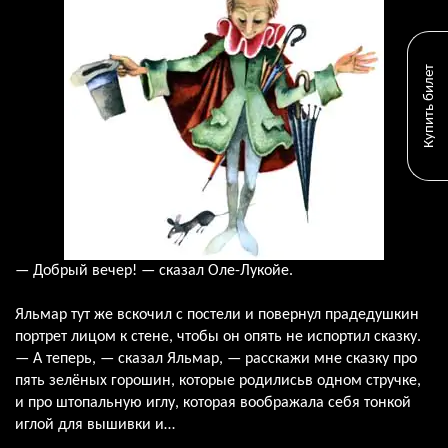
Купить билет
— Добрый вечер! — сказал Оле-Лукойе.
Яльмар тут же вскочил с постели и повернул прадедушкин
портрет лицом к стене, чтобы он опять не испортил сказку.
— А теперь, — сказал Яльмар, — расскажи мне сказку про
пять зелёных горошин, которые родилисьв одном стручке,
и про штопальную иглу, которая воображала себя тонкой
иглой для вышивки и…