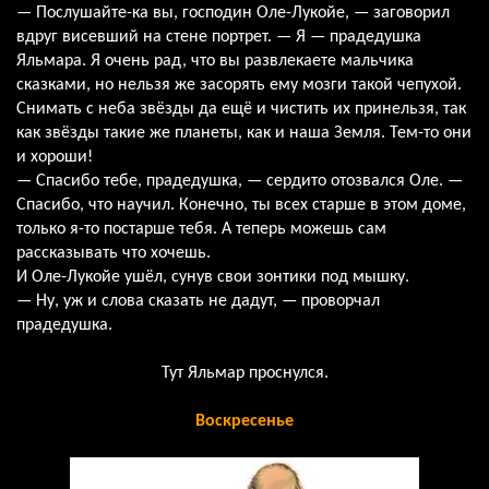
— Послушайте-ка вы, господин Оле-Лукойе, — заговорил
вдруг висевший на стене портрет. — Я — прадедушка
Яльмара. Я очень рад, что вы развлекаете мальчика
сказками, но нельзя же засорять ему мозги такой чепухой.
Снимать с неба звёзды да ещё и чистить их принельзя, так
как звёзды такие же планеты, как и наша Земля. Тем-то они
и хороши!
— Спасибо тебе, прадедушка, — сердито отозвался Оле. —
Спасибо, что научил. Конечно, ты всех старше в этом доме,
только я-то постарше тебя. А теперь можешь сам
рассказывать что хочешь.
И Оле-Лукойе ушёл, сунув свои зонтики под мышку.
— Ну, уж и слова сказать не дадут, — проворчал
прадедушка.
Тут Яльмар проснулся.
Воскресенье