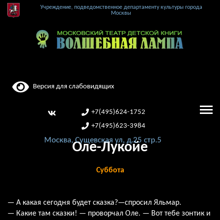
Учреждение, подведомственное департаменту культуры города
Москвы
Версия для слабовидящих
+7(495)624-1752
+7(495)623-3984
Москва, Сущевская ул, д.25 стр.5
Оле-Лукойе
Суббота
— А какая сегодня будет сказка?—спросил Яльмар.
— Какие там сказки! — проворчал Оле. — Вот тебе зонтик и