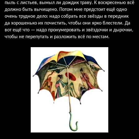
пыль с листьев, вымыл ли дождик траву. К воскресенью всё
должно быть вычищено. Потом мне предстоит ещё одно
очень трудное дело: надо собрать все звёзды в передник
да хорошенько их почистить, чтобы они ярко блестели. Да
вот ещё что — надо пронумеровать и звёздочки и дырочки,
чтобы не перепутать и разложить всё по местам.