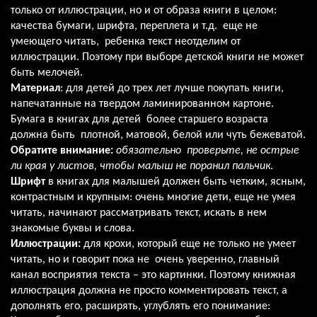
только от иллюстрации, но и от образа книги в целом:
качества бумаги, шрифта, переплета и т.д. еще не
умеющего читать, ребенка текст неотделим от
иллюстрации. Поэтому при выборе детской книги не может
быть мелочей.
Материал
: для детей до трех лет лучше покупать книги,
напечатанные на твердом ламинированном картоне.
Бумага в книгах для детей более старшего возраста
должна быть плотной, матовой, белой или чуть бежеватой.
Обратите внимание:
обязательно проверьте, не острые
ли края у листов, чтобы малыш не поранил пальчик
.
Шрифт
в книгах для малышей должен быть четким, ясным,
контрастным и крупным: очень многие дети, еще не умея
читать, начинают рассматривать текст, искать в нем
знакомые буквы и слова.
Иллюстрации:
для крохи, который еще не только не умеет
читать, но и говорит пока не очень уверенно, главный
канал восприятия текста – это картинки. Поэтому книжная
иллюстрация должна не просто комментировать текст, а
дополнять его, расширять, углублять его понимание: