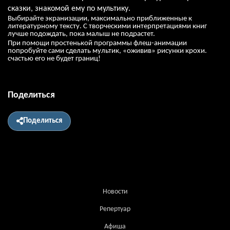
сказки, знакомой ему по мультику.
Выбирайте экранизации, максимально приближенные к
литературному тексту. С творческими интерпретациями книг
лучше подождать, пока малыш не подрастет.
При помощи простенькой программы флеш-анимации
попробуйте сами сделать мультик, «оживив» рисунки крохи.
счастью его не будет границ!
Поделиться
Поделиться
Новости
Репертуар
Афиша