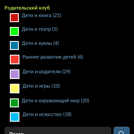
Родительский клуб
Дети и книга (25)
Дети и театр (5)
Дети и куклы (4)
Раннее развитие детей (6)
Дети и родители (29)
Дети и игры (10)
Дети и окружающий мир (20)
Дети и искусство (18)