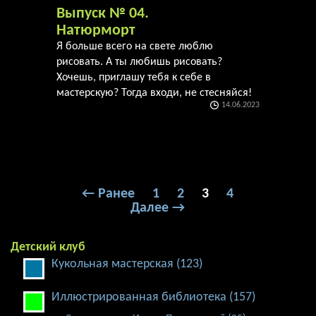
Выпуск № 04.
Натюрморт
Я больше всего на свете люблю
рисовать. А ты любишь рисовать?
Хочешь, приглашу тебя к себе в
мастерскую? Тогда входи, не стесняйся!
14.06.2023
← Ранее
1
2
3
4
Далее →
Детский клуб
Кукольная мастерская (123)
Иллюстрированная библиотека (157)